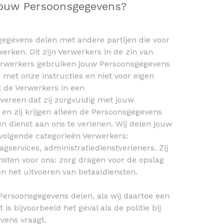
jouw Persoonsgegevens?
egevens delen met andere partijen die voor
rken. Dit zijn Verwerkers in de zin van
erwerkers gebruiken jouw Persoonsgegevens
met onze instructies en niet voor eigen
 de Verwerkers in een
ereen dat zij zorgvuldig met jouw
n zij krijgen alleen de Persoonsgegevens
un dienst aan ons te verlenen. Wij delen jouw
olgende categorieën Verwerkers:
agservices, administratiedienstverleners. Zij
nsten voor ons: zorg dragen voor de opslag
n het uitvoeren van betaaldiensten.
Persoonsgegevens delen, als wij daartoe een
 is bijvoorbeeld het geval als de politie bij
vens vraagt.