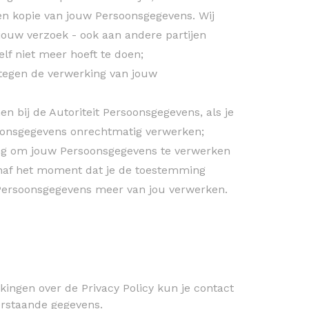
n kopie van jouw Persoonsgegevens. Wij
jouw verzoek - ook aan andere partijen
elf niet meer hoeft te doen;
tegen de verwerking van jouw
en bij de Autoriteit Persoonsgegevens, als je
oonsgegevens onrechtmatig verwerken;
g om jouw Persoonsgegevens te verwerken
Vanaf het moment dat je de toestemming
Persoonsgegevens meer van jou verwerken.
kingen over de Privacy Policy kun je contact
rstaande gegevens.