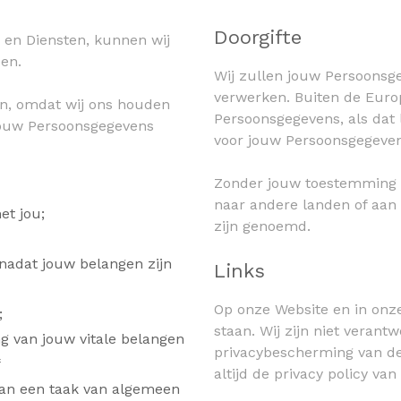
Doorgifte
 en Diensten, kunnen wij
en.
Wij zullen jouw Persoonsg
verwerken. Buiten de Euro
n, omdat wij ons houden
Persoonsgegevens, als dat
jouw Persoonsgegevens
voor jouw Persoonsgegeven
Zonder jouw toestemming 
naar andere landen of aan
et jou;
zijn genoemd.
nadat jouw belangen zijn
Links
Op onze Website en in onz
;
staan. Wij zijn niet verant
ng van jouw vitale belangen
privacybescherming van de
f
altijd de privacy policy va
 van een taak van algemeen