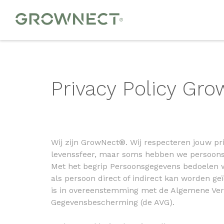
Privacy Policy Gr
Wij zijn GrowNect®. Wij respecteren jouw pri
levenssfeer, maar soms hebben we persoons
Met het begrip Persoonsgegevens bedoelen w
als persoon direct of indirect kan worden geï
is in overeenstemming met de Algemene Ve
Gegevensbescherming (de AVG).