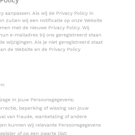
Policy
y aanpassen. Als wij de Privacy Policy in
n zullen wij een notificatie op onze Website
men met de nieuwe Privacy Policy. Wij
hun e-mailadres bij ons geregistreerd staan
 wijzigingen. Als je niet geregistreerd staat
aan de Website en de Privacy Policy
n:
zage in jouw Persoonsgegevens;
rectie, beperking of wissing van jouw
val van fraude, wanbetaling of andere
gen kunnen wij relevante Persoonsgegevens
gister of op een zwarte lijst;