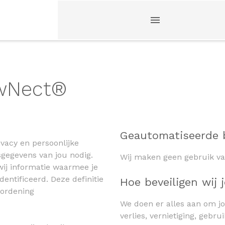
owNect®
Geautomatiseerde 
vacy en persoonlijke
gegevens van jou nodig.
Wij maken geen gebruik va
ij informatie waarmee je
dentificeerd. Deze definitie
Hoe beveiligen wij
rordening
We doen er alles aan om 
verlies, vernietiging, gebru