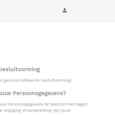
besluitvorming
n geautomatiseerde besluitvorming.
 jouw Persoonsgegevens?
jouw Persoonsgegevens te beschermen tegen
ik, wijziging of verspreiding van jouw