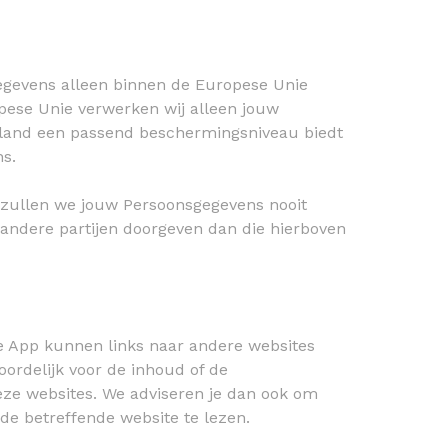
egevens alleen binnen de Europese Unie
pese Unie verwerken wij alleen jouw
 land een passend beschermingsniveau biedt
s.
zullen we jouw Persoonsgegevens nooit
 andere partijen doorgeven dan die hierboven
e App kunnen links naar andere websites
woordelijk voor de inhoud of de
ze websites. We adviseren je dan ook om
n de betreffende website te lezen.