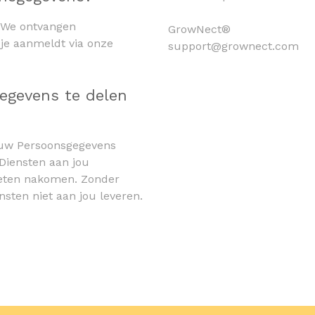
: We ontvangen
GrowNect®
 je aanmeldt via onze
support@grownect.com
gegevens te delen
jouw Persoonsgegevens
 Diensten aan jou
eten nakomen. Zonder
sten niet aan jou leveren.