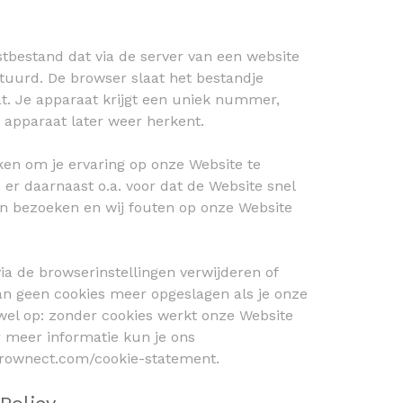
kstbestand dat via de server van een website
tuurd. De browser slaat het bestandje
at. Je apparaat krijgt een uniek nummer,
apparaat later weer herkent.
en om je ervaring op onze Website te
 er daarnaast o.a. voor dat de Website snel
kan bezoeken en wij fouten op onze Website
 via de browserinstellingen verwijderen of
an geen cookies meer opgeslagen als je onze
wel op: zonder cookies werkt onze Website
 meer informatie kun je ons
grownect.com/cookie-statement.