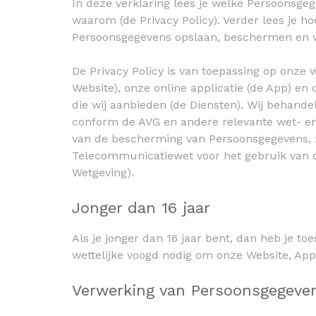
In deze verklaring lees je welke Persoonsge
waarom (de Privacy Policy). Verder lees je ho
Persoonsgegevens opslaan, beschermen en 
De Privacy Policy is van toepassing op onze
Website), onze online applicatie (de App) en
die wij aanbieden (de Diensten). Wij behand
conform de AVG en andere relevante wet- en
van de bescherming van Persoonsgegevens, 
Telecommunicatiewet voor het gebruik van c
Wetgeving).
Jonger dan 16 jaar
Als je jonger dan 16 jaar bent, dan heb je t
wettelijke voogd nodig om onze Website, App
Verwerking van Persoonsgegeve