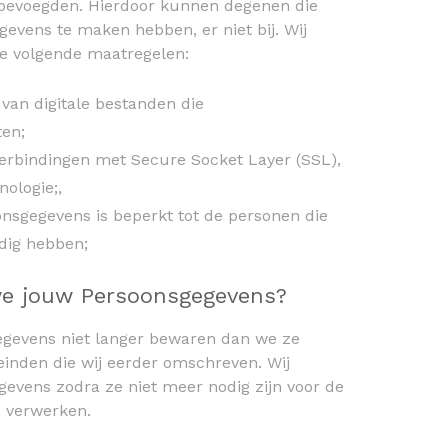
bevoegden. Hierdoor kunnen degenen die
evens te maken hebben, er niet bij. Wij
de volgende maatregelen:
 van digitale bestanden die
ten;
verbindingen met Secure Socket Layer (SSL),
nologie;,
onsgegevens is beperkt tot de personen die
dig hebben;
e jouw Persoonsgegevens?
egevens niet langer bewaren dan we ze
einden die wij eerder omschreven. Wij
evens zodra ze niet meer nodig zijn voor de
e verwerken.