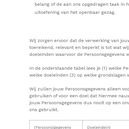
belang of de aan ons opgedragen taak in h
uitoefening van het openbaar gezag.
Wij zorgen ervoor dat de verwerking van jo
toereikend, relevant en beperkt is tot wat w
doeleinden waarvoor de Persoonsgegevens w
In de onderstaande tabel lees je (1) welke P
welke doeleinden (3) op welke grondslagen w
Wij zullen jouw Persoonsgegevens alleen vo
gebruiken of voor een doel dat hiermee na
jouw Persoonsgegevens dus nooit op een on
ons gebruikt.
(Persoons)gegevens
Doeleinde(n)